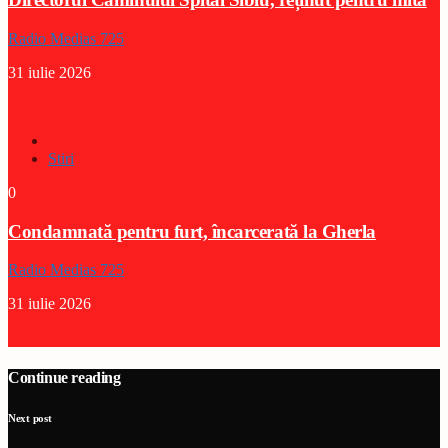
Radio Medias 725
31 iulie 2026
Stiri
0
Condamnată pentru furt, încarcerată la Gherla
Radio Medias 725
31 iulie 2026
Continue reading
Next post