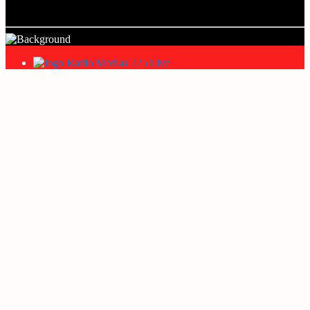
Artist
Radio Mediaș 725 Live