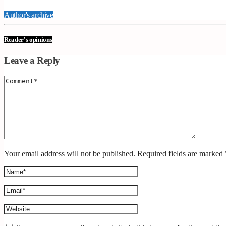
Author's archive
Reader's opinions
Leave a Reply
Your email address will not be published. Required fields are marked 