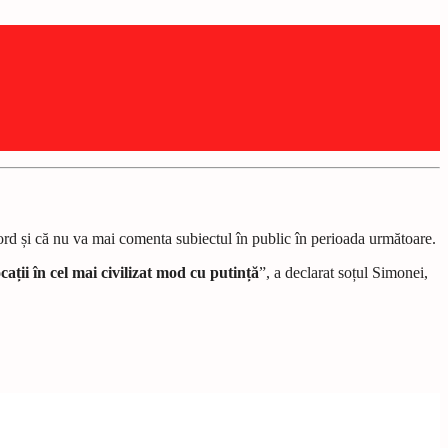
ord și că nu va mai comenta subiectul în public în perioada următoare.
ții în cel mai civilizat mod cu putință
”, a declarat soțul Simonei,