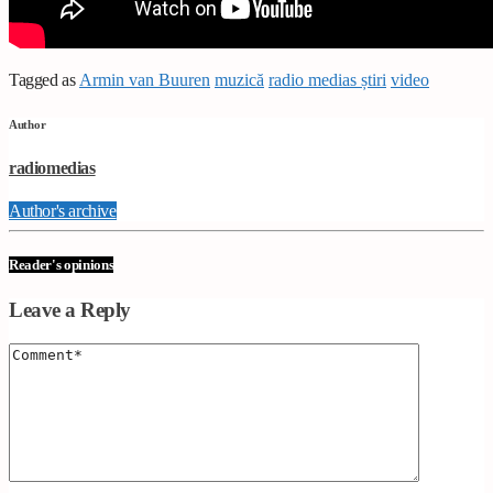
Tagged as
Armin van Buuren
muzică
radio medias știri
video
Author
radiomedias
Author's archive
Reader's opinions
Leave a Reply