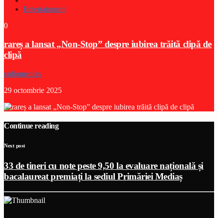
Entertainment
0
rareș a lansat „Non-Stop” despre iubirea trăită clipă de
clipă
radiomedias
29 octombrie 2025
Continue reading
Next post
33 de tineri cu note peste 9,50 la evaluare națională și
bacalaureat premiați la sediul Primăriei Mediaș