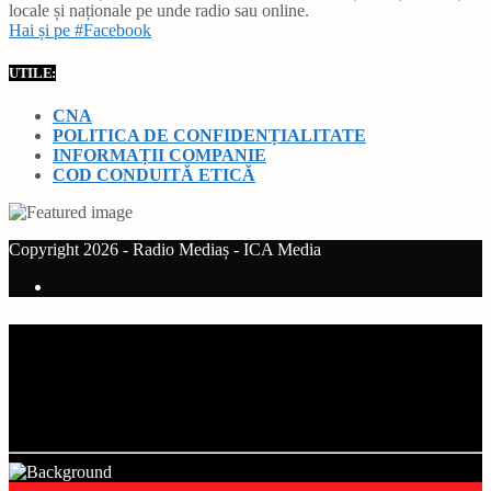
locale și naționale pe unde radio sau online.
Hai și pe #Facebook
UTILE:
CNA
POLITICA DE CONFIDENȚIALITATE
INFORMAȚII COMPANIE
COD CONDUITĂ ETICĂ
Copyright 2026 - Radio Mediaș - ICA Media
Current track
Title
Artist