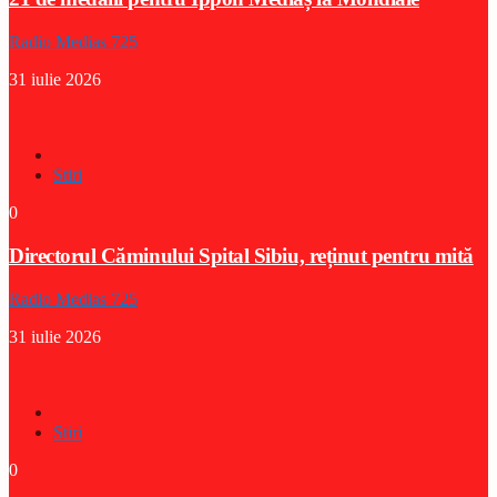
Radio Medias 725
31 iulie 2026
Stiri
0
Directorul Căminului Spital Sibiu, reținut pentru mită
Radio Medias 725
31 iulie 2026
Stiri
0