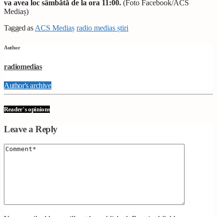
va avea loc sâmbătă de la ora 11:00.
(Foto Facebook/ACS
Mediaș)
Tagged as
ACS Mediaș
radio medias știri
Author
radiomedias
Author's archive
Reader's opinions
Leave a Reply