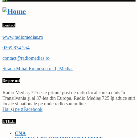
Contact
www,radiomedias.ro
0269 834 554
contact@radiomedias.ro
Strada Mihai Eminescu nr 1, Medias
Despre noi
Radio Mediaș 725 este primul post de radio local care a emis în
Transilvania și al 37-lea din Europa. Radio Mediaș 725 îți aduce știri
locale și naționale pe unde radio sau online.
Hai și pe #Facebook
UTILE:
CNA