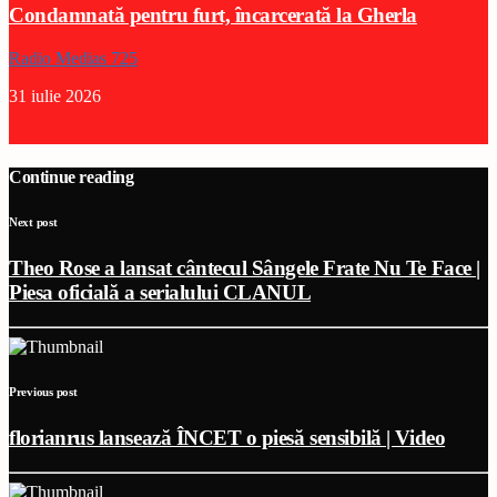
Condamnată pentru furt, încarcerată la Gherla
Radio Medias 725
31 iulie 2026
Continue reading
Next post
Theo Rose a lansat cântecul Sângele Frate Nu Te Face |
Piesa oficială a serialului CLANUL
Previous post
florianrus lansează ÎNCET o piesă sensibilă | Video