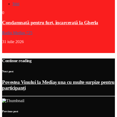
Stiri
0
Condamnată pentru furt, încarcerată la Gherla
Radio Medias 725
31 iulie 2026
Continue reading
Next post
Povestea Vinului la Mediaș una cu multe surpize pentru
participanți
Previous post