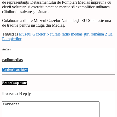
de reprezentanții Detașamentului de Pompieri Mediaș împreună cu
elevii voluntari și exerciții practice menite să exemplifice utilitatea
câinilor de salvare și căutare.
Colaborarea dintre Muzeul Gazelor Naturale și ISU Sibiu este una
de tradiție pentru instituția din Mediaș.
Tagged as
Muzeul Gazelor Naturale
radio medias știri
românia
Ziua
Pompierilor
Author
radiomedias
Author's archive
Reader's opinions
Leave a Reply