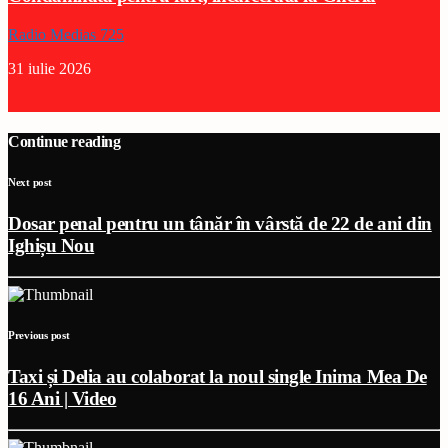
Radio Medias 725
31 iulie 2026
Continue reading
Next post
Dosar penal pentru un tânăr în vârstă de 22 de ani din
Ighișu Nou
Previous post
Taxi și Delia au colaborat la noul single Inima Mea De
16 Ani | Video