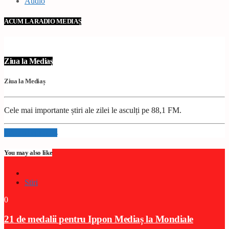
Audio
ACUM LA RADIO MEDIAȘ
Ziua la Mediaș
Ziua la Mediaș
Cele mai importante știri ale zilei le asculți pe 88,1 FM.
Info and episodes
You may also like
Stiri
0
21 de medalii pentru Ippon Mediaș la Mondiale