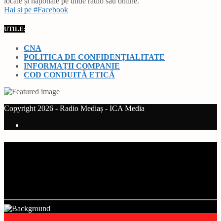
locale și naționale pe unde radio sau online.
Hai și pe #Facebook
UTILE:
CNA
POLITICA DE CONFIDENȚIALITATE
INFORMAȚII COMPANIE
COD CONDUITĂ ETICĂ
Copyright 2026 - Radio Mediaș - ICA Media
Current track
Title
Artist