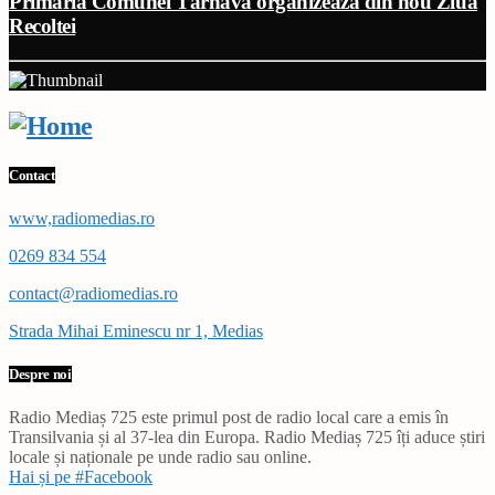
Primăria Comunei Târnava organizează din nou Ziua
Recoltei
Contact
www,radiomedias.ro
0269 834 554
contact@radiomedias.ro
Strada Mihai Eminescu nr 1, Medias
Despre noi
Radio Mediaș 725 este primul post de radio local care a emis în
Transilvania și al 37-lea din Europa. Radio Mediaș 725 îți aduce știri
locale și naționale pe unde radio sau online.
Hai și pe #Facebook