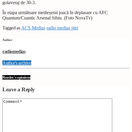
golaveraj de 30-3.
În etapa următoare medieșenii joacă în deplasare cu AFC
Quantum/Cuantic Arsenal Sibiu. (Foto NovaTv)
Tagged as
ACS Mediaș
radio medias știri
Author
radiomedias
Author's archive
Reader's opinions
Leave a Reply