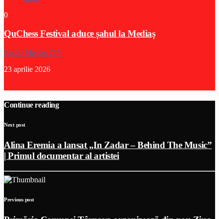
0
QuChess Festival aduce șahul la Mediaș
Radio Medias 725
23 aprilie 2026
Continue reading
Next post
Alina Eremia a lansat „In Zadar – Behind The Music”
| Primul documentar al artistei
Previous post