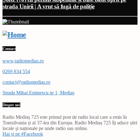
strada Unirii | A vrut să fugă de poliție
Contact
www,radiomedias.ro
0269 834 554
contact@radiomedias.ro
Strada Mihai Eminescu nr 1, Medias
Despre noi
Radio Mediaș 725 este primul post de radio local care a emis în
Transilvania și al 37-lea din Europa. Radio Mediaș 725 îți aduce știri
locale și naționale pe unde radio sau online.
Hai și pe #Facebook