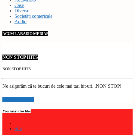
Case
Diverse
Societăți comericale
Audio
ACUM LA RADIO MEDIAȘ
NON STOP HITS
NON STOP HITS
Ne asigurăm că te bucuri de cele mai tari hit-uri...NON STOP!
Info and episodes
You may also like
Stiri