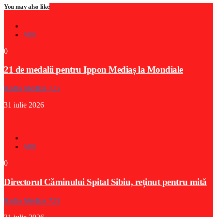
You may also like
Stiri
0
21 de medalii pentru Ippon Mediaș la Mondiale
Radio Medias 725
31 iulie 2026
Stiri
0
Directorul Căminului Spital Sibiu, reținut pentru mită
Radio Medias 725