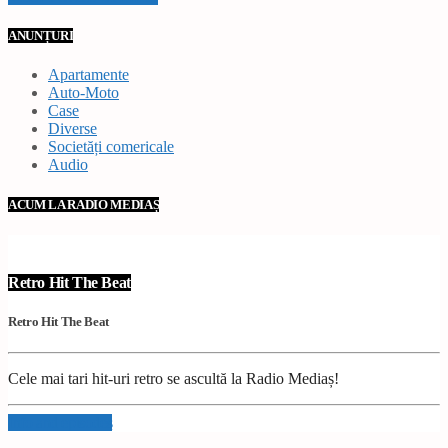
ANUNȚURI
Apartamente
Auto-Moto
Case
Diverse
Societăți comericale
Audio
ACUM LA RADIO MEDIAȘ
Retro Hit The Beat
Retro Hit The Beat
Cele mai tari hit-uri retro se ascultă la Radio Mediaș!
Info and episodes