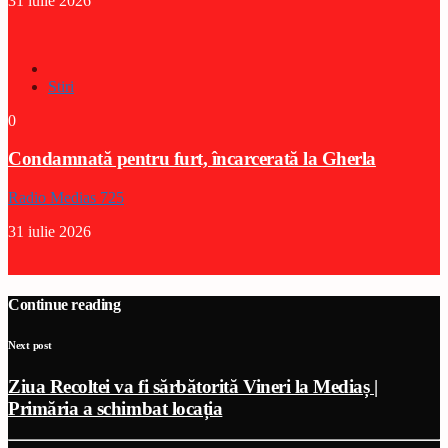
31 iulie 2026
Stiri
0
Condamnată pentru furt, încarcerată la Gherla
Radio Medias 725
31 iulie 2026
Continue reading
Next post
Ziua Recoltei va fi sărbătorită Vineri la Mediaș |
Primăria a schimbat locația