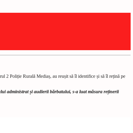
2 Poliție Rurală Mediaș, au reușit să îl identifice și să îl rețină pe
i administrat și audierii bărbatului, s-a luat măsura reținerii