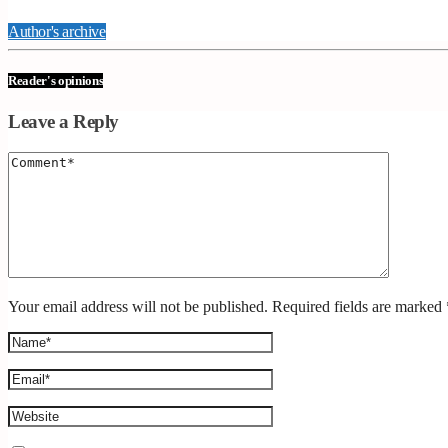
Author's archive
Reader's opinions
Leave a Reply
Your email address will not be published. Required fields are marked 