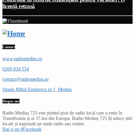
licență retrasă
Contact
www,radiomedias.ro
0269 834 554
contact@radiomedias.ro
Strada Mihai Eminescu nr 1, Medias
Despre noi
Radio Mediaș 725 este primul post de radio local care a emis în
Transilvania și al 37-lea din Europa. Radio Mediaș 725 îți aduce știri
locale și naționale pe unde radio sau online.
Hai și pe #Facebook