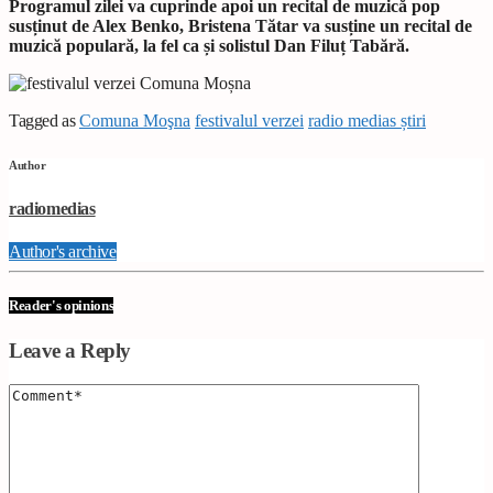
Programul zilei va cuprinde apoi un recital de muzică pop
susținut de Alex Benko, Bristena Tătar va susține un recital de
muzică populară, la fel ca și solistul Dan Filuț Tabără.
Tagged as
Comuna Moşna
festivalul verzei
radio medias știri
Author
radiomedias
Author's archive
Reader's opinions
Leave a Reply