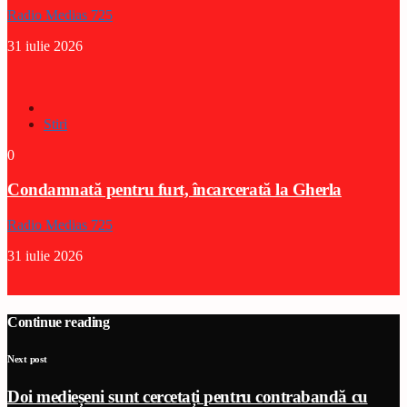
Radio Medias 725
31 iulie 2026
Stiri
0
Condamnată pentru furt, încarcerată la Gherla
Radio Medias 725
31 iulie 2026
Continue reading
Next post
Doi medieșeni sunt cercetați pentru contrabandă cu