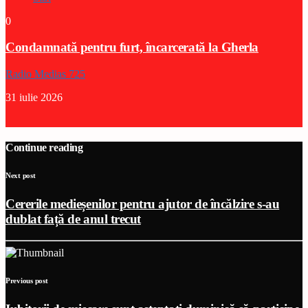
0
Condamnată pentru furt, încarcerată la Gherla
Radio Medias 725
31 iulie 2026
Continue reading
Next post
Cererile medieșenilor pentru ajutor de încălzire s-au
dublat față de anul trecut
Previous post