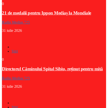
0
21 de medalii pentru Ippon Mediaș la Mondiale
Radio Medias 725
31 iulie 2026
Stiri
0
Directorul Căminului Spital Sibiu, reținut pentru mită
Radio Medias 725
31 iulie 2026
Stiri