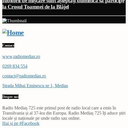
Iubitorii de mișcare sunt așteptați duminică să participe
la Crosul Toamnei de la Blăjel
Contact
www,radiomedias.ro
0269 834 554
contact@radiomedias.ro
Strada Mihai Eminescu nr 1, Medias
Despre noi
Radio Mediaș 725 este primul post de radio local care a emis în
Transilvania și al 37-lea din Europa. Radio Mediaș 725 îți aduce știri
locale și naționale pe unde radio sau online.
Hai și pe #Facebook