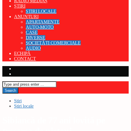
RADIO MEDIAȘ
ȘTIRI
STIRI LOCALE
ANUNȚURI
APARTAMENTE
AUTO-MOTO
CASE
DIVERSE
SOCIETĂȚI COMERCIALE
AUDIO
ECHIPĂ
CONTACT
Stiri
Stiri locale
Sibiancă de 77 ani lovită pe