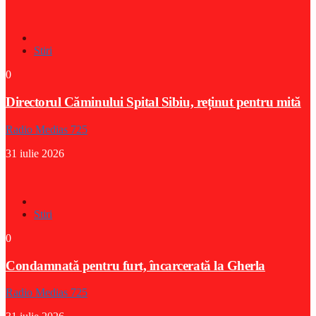
Stiri
0
Directorul Căminului Spital Sibiu, reținut pentru mită
Radio Medias 725
31 iulie 2026
Stiri
0
Condamnată pentru furt, încarcerată la Gherla
Radio Medias 725