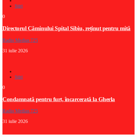
Stiri
0
Directorul Căminului Spital Sibiu, reținut pentru mită
Radio Medias 725
31 iulie 2026
Stiri
0
Condamnată pentru furt, încarcerată la Gherla
Radio Medias 725
31 iulie 2026