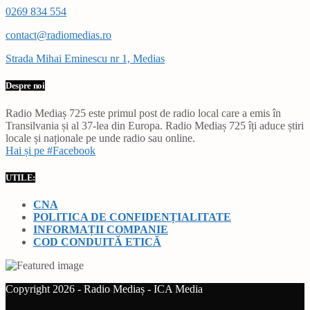
0269 834 554
contact@radiomedias.ro
Strada Mihai Eminescu nr 1, Medias
Despre noi
Radio Mediaș 725 este primul post de radio local care a emis în
Transilvania și al 37-lea din Europa. Radio Mediaș 725 îți aduce știri
locale și naționale pe unde radio sau online.
Hai și pe #Facebook
UTILE:
CNA
POLITICA DE CONFIDENȚIALITATE
INFORMAȚII COMPANIE
COD CONDUITĂ ETICĂ
Copyright 2026 - Radio Mediaș - ICA Media