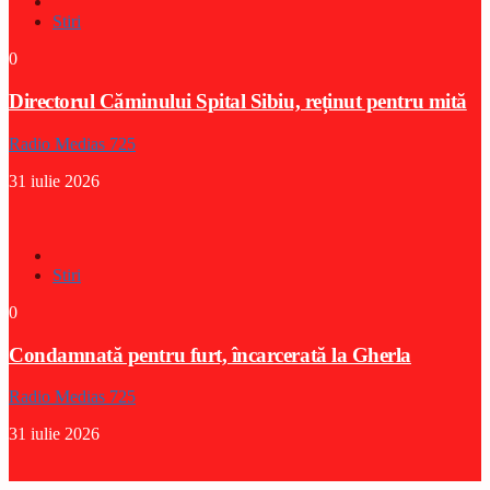
Stiri
0
Directorul Căminului Spital Sibiu, reținut pentru mită
Radio Medias 725
31 iulie 2026
Stiri
0
Condamnată pentru furt, încarcerată la Gherla
Radio Medias 725
31 iulie 2026