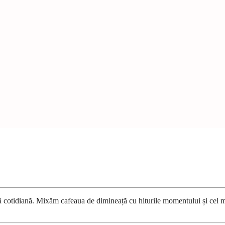
ură cotidiană. Mixăm cafeaua de dimineață cu hiturile momentului și cel 