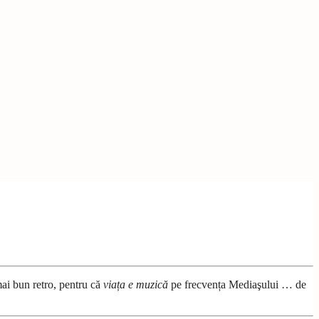
mai bun retro, pentru că
viața e muzică
pe frecvența Mediaşului … de