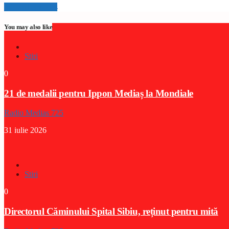
Info and episodes
You may also like
Stiri
0
21 de medalii pentru Ippon Mediaș la Mondiale
Radio Medias 725
31 iulie 2026
Stiri
0
Directorul Căminului Spital Sibiu, reținut pentru mită