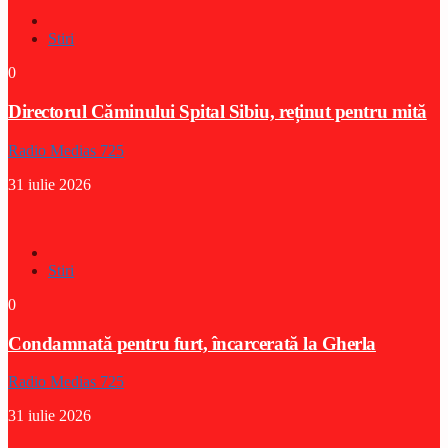
Stiri
0
Directorul Căminului Spital Sibiu, reținut pentru mită
Radio Medias 725
31 iulie 2026
Stiri
0
Condamnată pentru furt, încarcerată la Gherla
Radio Medias 725
31 iulie 2026