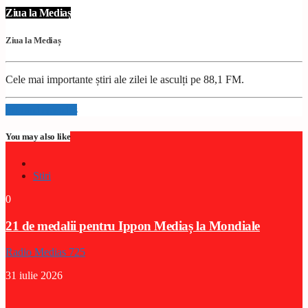
Ziua la Mediaș
Ziua la Mediaș
Cele mai importante știri ale zilei le asculți pe 88,1 FM.
Info and episodes
You may also like
Stiri
0
21 de medalii pentru Ippon Mediaș la Mondiale
Radio Medias 725
31 iulie 2026