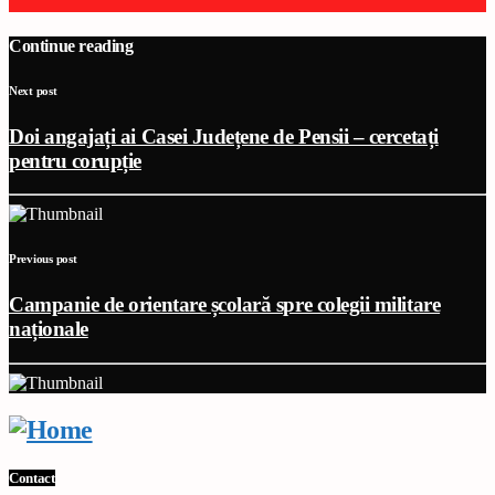
Continue reading
Next post
Doi angajați ai Casei Județene de Pensii – cercetați
pentru corupție
Previous post
Campanie de orientare școlară spre colegii militare
naționale
Contact