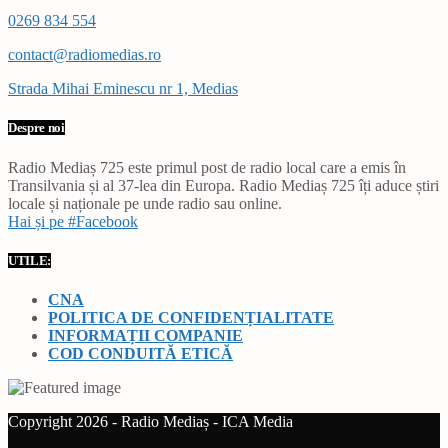
0269 834 554
contact@radiomedias.ro
Strada Mihai Eminescu nr 1, Medias
Despre noi
Radio Mediaș 725 este primul post de radio local care a emis în
Transilvania și al 37-lea din Europa. Radio Mediaș 725 îți aduce știri
locale și naționale pe unde radio sau online.
Hai și pe #Facebook
UTILE:
CNA
POLITICA DE CONFIDENȚIALITATE
INFORMAȚII COMPANIE
COD CONDUITĂ ETICĂ
Copyright 2026 - Radio Mediaș - ICA Media