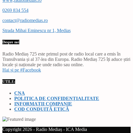
www,radiomedias.ro
0269 834 554
contact@radiomedias.ro
Strada Mihai Eminescu nr 1, Medias
Despre noi
Radio Mediaș 725 este primul post de radio local care a emis în
Transilvania și al 37-lea din Europa. Radio Mediaș 725 îți aduce știri
locale și naționale pe unde radio sau online.
Hai și pe #Facebook
UTILE:
CNA
POLITICA DE CONFIDENȚIALITATE
INFORMAȚII COMPANIE
COD CONDUITĂ ETICĂ
Copyright 2026 - Radio Mediaș - ICA Media