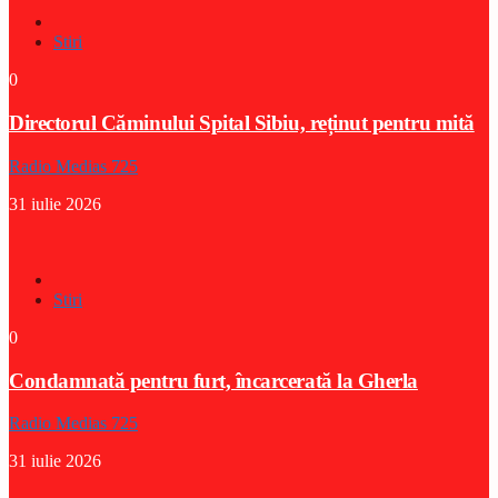
Stiri
0
Directorul Căminului Spital Sibiu, reținut pentru mită
Radio Medias 725
31 iulie 2026
Stiri
0
Condamnată pentru furt, încarcerată la Gherla
Radio Medias 725
31 iulie 2026