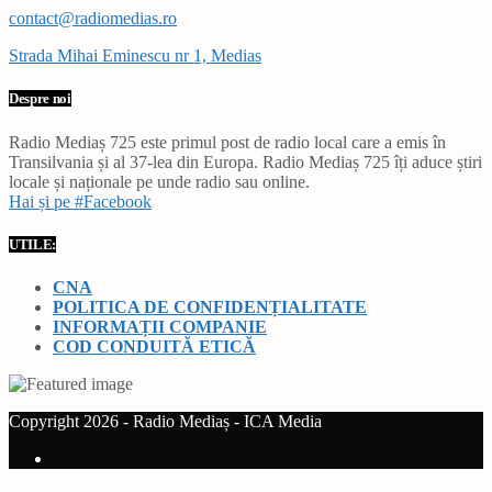
contact@radiomedias.ro
Strada Mihai Eminescu nr 1, Medias
Despre noi
Radio Mediaș 725 este primul post de radio local care a emis în
Transilvania și al 37-lea din Europa. Radio Mediaș 725 îți aduce știri
locale și naționale pe unde radio sau online.
Hai și pe #Facebook
UTILE:
CNA
POLITICA DE CONFIDENȚIALITATE
INFORMAȚII COMPANIE
COD CONDUITĂ ETICĂ
Copyright 2026 - Radio Mediaș - ICA Media