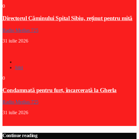
0
Directorul Căminului Spital Sibiu, reținut pentru mită
Radio Medias 725
31 iulie 2026
Stiri
0
Condamnată pentru furt, încarcerată la Gherla
Radio Medias 725
31 iulie 2026
Continue reading