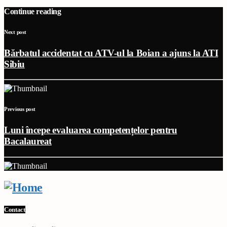
Continue reading
Next post
Bărbatul accidentat cu ATV-ul la Boian a ajuns la ATI
Sibiu
Previous post
Luni începe evaluarea competențelor pentru
Bacalaureat
Contact