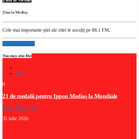
Ziua la Mediaș
Cele mai importante știri ale zilei le asculți pe 88,1 FM.
Info and episodes
You may also like
Stiri
0
21 de medalii pentru Ippon Mediaș la Mondiale
Radio Medias 725
31 iulie 2026