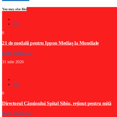
You may also like
Stiri
0
21 de medalii pentru Ippon Mediaș la Mondiale
Radio Medias 725
31 iulie 2026
Stiri
0
Directorul Căminului Spital Sibiu, reținut pentru mită
Radio Medias 725