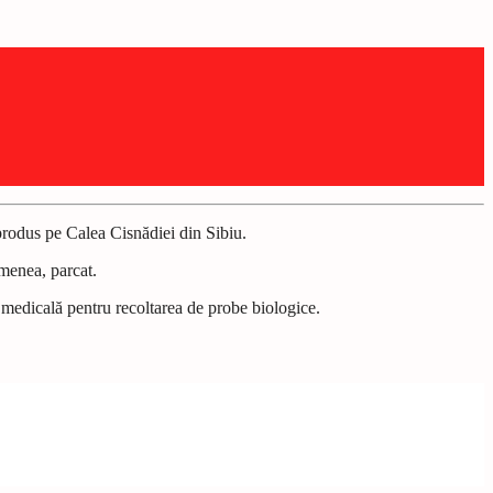
produs pe Calea Cisnădiei din Sibiu.
emenea, parcat.
te medicală pentru recoltarea de probe biologice.