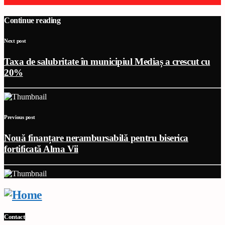
Continue reading
Next post
Taxa de salubritate în municipiul Mediaș a crescut cu
20%
Previous post
Nouă finanțare nerambursabilă pentru biserica
fortificată Alma Vii
Contact