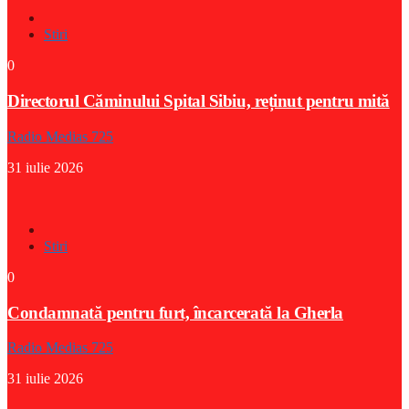
Stiri
0
Directorul Căminului Spital Sibiu, reținut pentru mită
Radio Medias 725
31 iulie 2026
Stiri
0
Condamnată pentru furt, încarcerată la Gherla
Radio Medias 725
31 iulie 2026