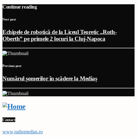
Continue reading
Next post
Echipele de robotică de la Liceul Teoretic „Roth-
Oberth” pe primele 2 locuri la Cluj-Napoca
Previous post
Numărul șomerilor în scădere la Mediaș
Contact
www,radiomedias.ro