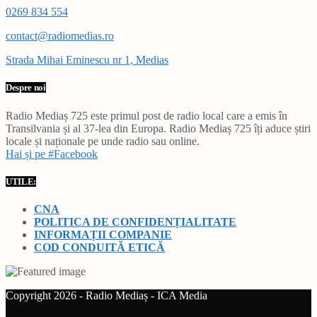
0269 834 554
contact@radiomedias.ro
Strada Mihai Eminescu nr 1, Medias
Despre noi
Radio Mediaș 725 este primul post de radio local care a emis în
Transilvania și al 37-lea din Europa. Radio Mediaș 725 îți aduce știri
locale și naționale pe unde radio sau online.
Hai și pe #Facebook
UTILE:
CNA
POLITICA DE CONFIDENȚIALITATE
INFORMAȚII COMPANIE
COD CONDUITĂ ETICĂ
Copyright 2026 - Radio Mediaș - ICA Media