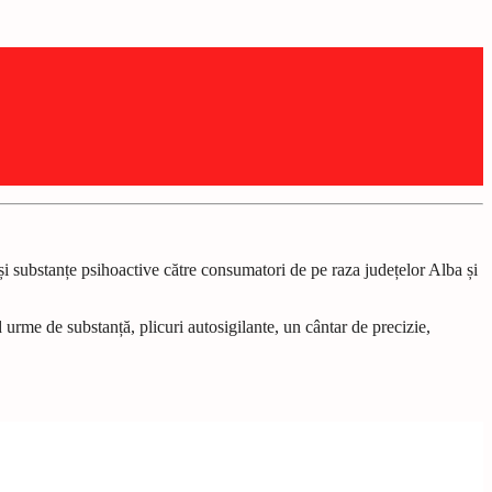
și substanțe psihoactive către consumatori de pe raza județelor Alba și
d urme de substanță, plicuri autosigilante, un cântar de precizie,