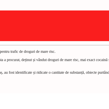
entru trafic de droguri de mare risc.
a a procurat, deținut și vândut droguri de mare risc, mai exact cocaină 
, au fost identificate și ridicate o cantitate de substanță, obiecte purtân