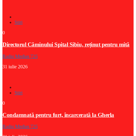
Stiri
0
Directorul Căminului Spital Sibiu, reținut pentru mită
Radio Medias 725
31 iulie 2026
Stiri
0
Condamnată pentru furt, încarcerată la Gherla
Radio Medias 725