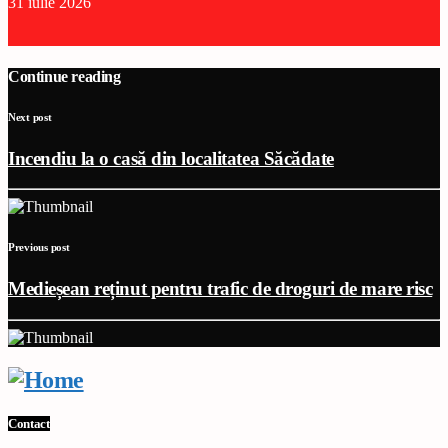
31 iulie 2026
Continue reading
Next post
Incendiu la o casă din localitatea Săcădate
Previous post
Medieșean reținut pentru trafic de droguri de mare risc
Contact