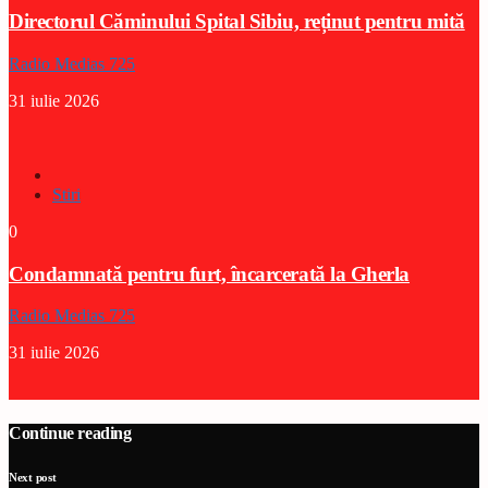
Directorul Căminului Spital Sibiu, reținut pentru mită
Radio Medias 725
31 iulie 2026
Stiri
0
Condamnată pentru furt, încarcerată la Gherla
Radio Medias 725
31 iulie 2026
Continue reading
Next post