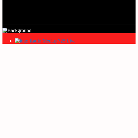
Title
Artist
Radio Mediaș 725 Live