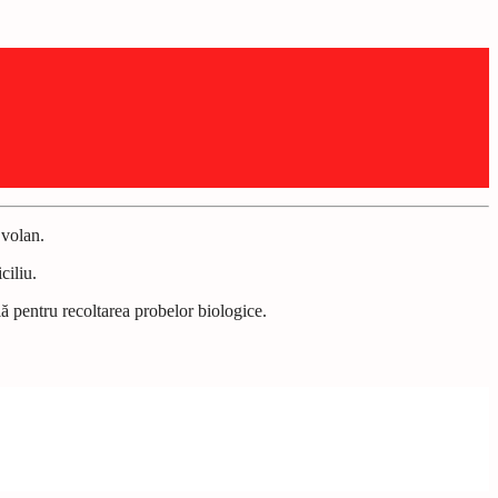
 volan.
ciliu.
lă pentru recoltarea probelor biologice.