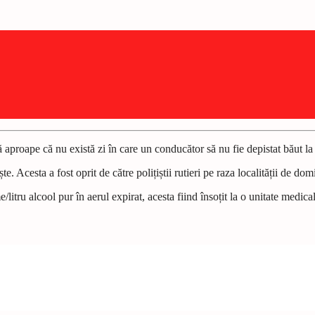
 aproape că nu există zi în care un conducător să nu fie depistat băut la
e. Acesta a fost oprit de către polițiștii rutieri pe raza localității de domi
litru alcool pur în aerul expirat, acesta fiind însoțit la o unitate medica