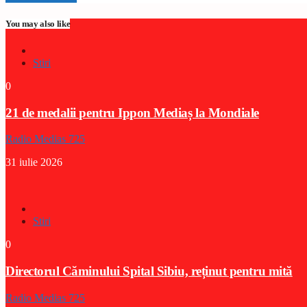
You may also like
Stiri
0
21 de medalii pentru Ippon Mediaș la Mondiale
Radio Medias 725
31 iulie 2026
Stiri
0
Directorul Căminului Spital Sibiu, reținut pentru mită
Radio Medias 725