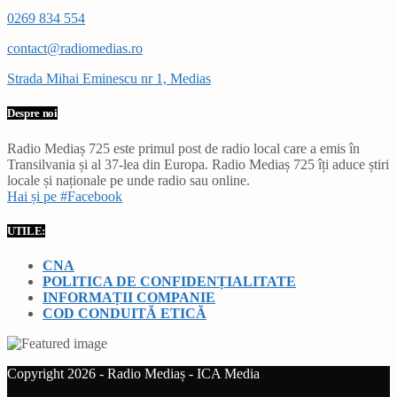
0269 834 554
contact@radiomedias.ro
Strada Mihai Eminescu nr 1, Medias
Despre noi
Radio Mediaș 725 este primul post de radio local care a emis în
Transilvania și al 37-lea din Europa. Radio Mediaș 725 îți aduce știri
locale și naționale pe unde radio sau online.
Hai și pe #Facebook
UTILE:
CNA
POLITICA DE CONFIDENȚIALITATE
INFORMAȚII COMPANIE
COD CONDUITĂ ETICĂ
Copyright 2026 - Radio Mediaș - ICA Media