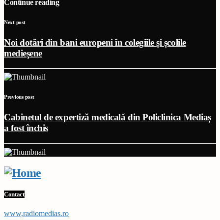
Continue reading
Next post
Noi dotări din bani europeni în colegiile și școlile
medieșene
Previous post
Cabinetul de expertiză medicală din Policlinica Mediaș
a fost închis
Contact
www,radiomedias.ro