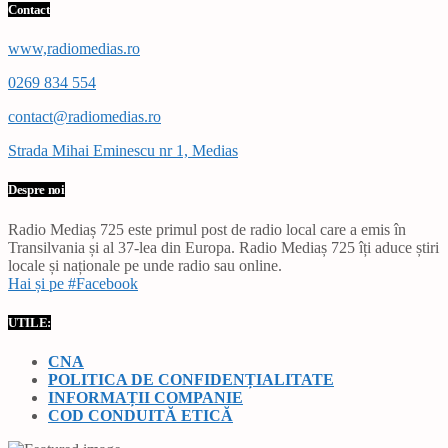
Contact
www,radiomedias.ro
0269 834 554
contact@radiomedias.ro
Strada Mihai Eminescu nr 1, Medias
Despre noi
Radio Mediaș 725 este primul post de radio local care a emis în
Transilvania și al 37-lea din Europa. Radio Mediaș 725 îți aduce știri
locale și naționale pe unde radio sau online.
Hai și pe #Facebook
UTILE:
CNA
POLITICA DE CONFIDENȚIALITATE
INFORMAȚII COMPANIE
COD CONDUITĂ ETICĂ