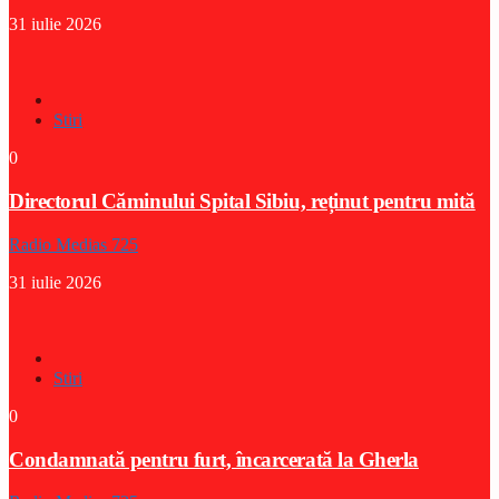
31 iulie 2026
Stiri
0
Directorul Căminului Spital Sibiu, reținut pentru mită
Radio Medias 725
31 iulie 2026
Stiri
0
Condamnată pentru furt, încarcerată la Gherla