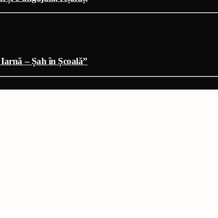
 Iarnă – Șah în Școală”