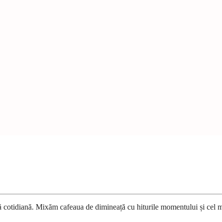
ură cotidiană. Mixăm cafeaua de dimineață cu hiturile momentului și cel 