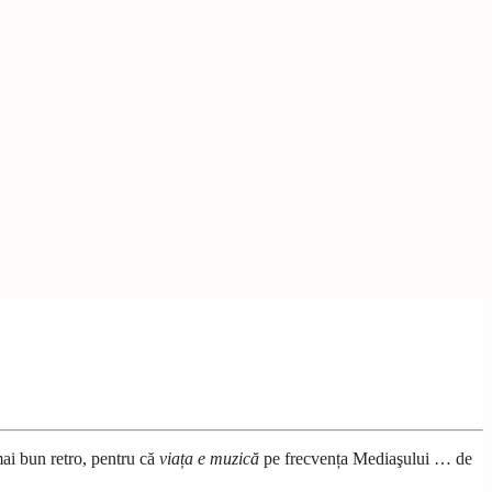
mai bun retro, pentru că
viața e muzică
pe frecvența Mediaşului … de