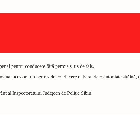
 penal pentru conducere fără permis și uz de fals.
a înmânat acestora un permis de conducere eliberat de o autoritate străin
nt al Inspectoratului Județean de Poliție Sibiu.