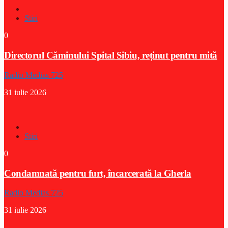
Stiri
0
Directorul Căminului Spital Sibiu, reținut pentru mită
Radio Medias 725
31 iulie 2026
Stiri
0
Condamnată pentru furt, încarcerată la Gherla
Radio Medias 725
31 iulie 2026