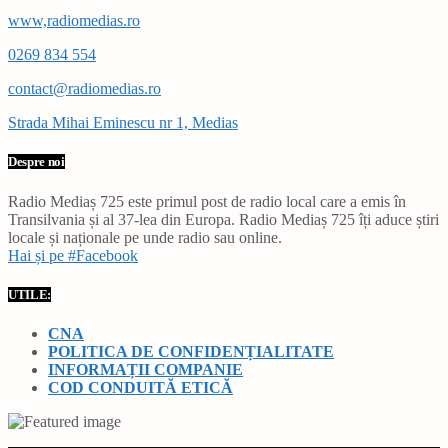
www,radiomedias.ro
0269 834 554
contact@radiomedias.ro
Strada Mihai Eminescu nr 1, Medias
Despre noi
Radio Mediaș 725 este primul post de radio local care a emis în
Transilvania și al 37-lea din Europa. Radio Mediaș 725 îți aduce știri
locale și naționale pe unde radio sau online.
Hai și pe #Facebook
UTILE:
CNA
POLITICA DE CONFIDENȚIALITATE
INFORMAȚII COMPANIE
COD CONDUITĂ ETICĂ