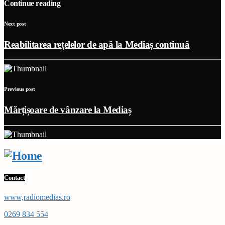
Continue reading
Next post
Reabilitarea rețelelor de apă la Mediaș continuă
Previous post
Mărțișoare de vânzare la Mediaș
Contact
www,radiomedias.ro
0269 834 554