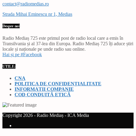
contact@radiomedias.ro
Strada Mihai Eminescu nr 1, Medias
Despre noi
Radio Mediaș 725 este primul post de radio local care a emis în
Transilvania și al 37-lea din Europa. Radio Mediaș 725 îți aduce știri
locale și naționale pe unde radio sau online.
Hai și pe #Facebook
UTILE:
CNA
POLITICA DE CONFIDENȚIALITATE
INFORMAȚII COMPANIE
COD CONDUITĂ ETICĂ
Copyright 2026 - Radio Mediaș - ICA Media