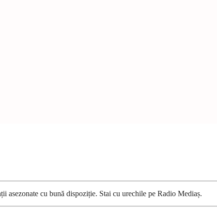
ații asezonate cu bună dispoziție. Stai cu urechile pe Radio Mediaș.