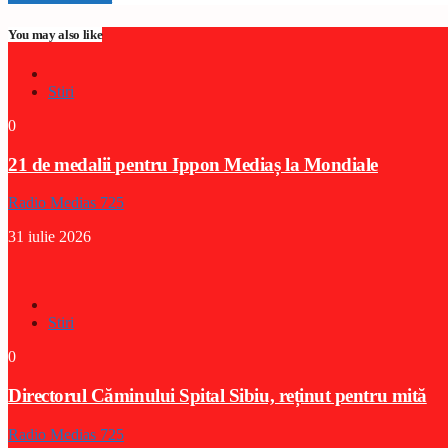
You may also like
Stiri
0
21 de medalii pentru Ippon Mediaș la Mondiale
Radio Medias 725
31 iulie 2026
Stiri
0
Directorul Căminului Spital Sibiu, reținut pentru mită
Radio Medias 725