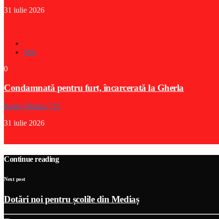
31 iulie 2026
Stiri
0
Condamnată pentru furt, încarcerată la Gherla
Radio Medias 725
31 iulie 2026
Continue reading
Next post
Dotări noi pentru școlile din Mediaș