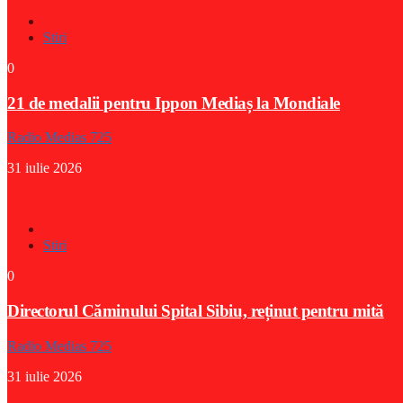
Stiri
0
21 de medalii pentru Ippon Mediaș la Mondiale
Radio Medias 725
31 iulie 2026
Stiri
0
Directorul Căminului Spital Sibiu, reținut pentru mită
Radio Medias 725
31 iulie 2026