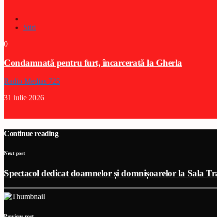
Stiri
0
Condamnată pentru furt, încarcerată la Gherla
Radio Medias 725
31 iulie 2026
Continue reading
Next post
Spectacol dedicat doamnelor și domnișoarelor la Sala T
Previous post