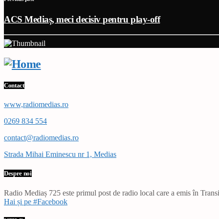
ACS Mediaș, meci decisiv pentru play-off
Contact
www,radiomedias.ro
0269 834 554
contact@radiomedias.ro
Strada Mihai Eminescu nr 1, Medias
Despre noi
Radio Mediaș 725 este primul post de radio local care a emis în Transil
Hai și pe #Facebook