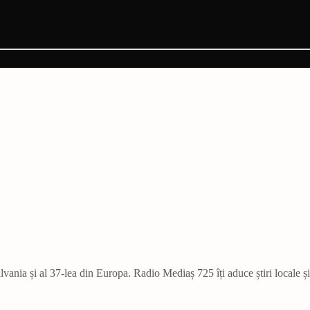
vania și al 37-lea din Europa. Radio Mediaș 725 îți aduce știri locale ș