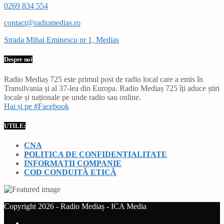
0269 834 554
contact@radiomedias.ro
Strada Mihai Eminescu nr 1, Medias
Despre noi
Radio Mediaș 725 este primul post de radio local care a emis în
Transilvania și al 37-lea din Europa. Radio Mediaș 725 îți aduce știri
locale și naționale pe unde radio sau online.
Hai și pe #Facebook
UTILE:
CNA
POLITICA DE CONFIDENȚIALITATE
INFORMAȚII COMPANIE
COD CONDUITĂ ETICĂ
Copyright 2026 - Radio Mediaș - ICA Media