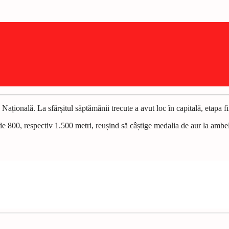
Națională. La sfârșitul săptămânii trecute a avut loc în capitală, etapa
 de 800, respectiv 1.500 metri, reușind să câștige medalia de aur la ambe