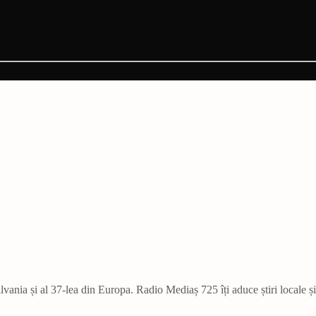
vania și al 37-lea din Europa. Radio Mediaș 725 îți aduce știri locale ș