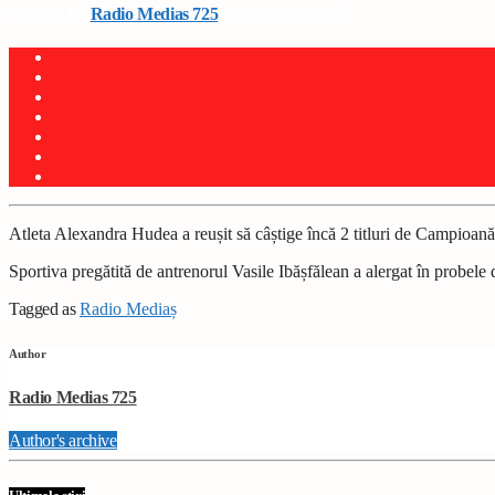
Written by
Radio Medias 725
on 10 martie 2025
Atleta Alexandra Hudea a reușit să câștige încă 2 titluri de Campioană 
Sportiva pregătită de antrenorul Vasile Ibășfălean a alergat în probele
Tagged as
Radio Mediaș
Author
Radio Medias 725
Author's archive