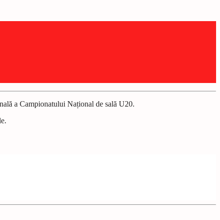
 finală a Campionatului Național de sală U20.
le.