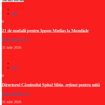
You may also like
Stiri
0
21 de medalii pentru Ippon Mediaș la Mondiale
Radio Medias 725
31 iulie 2026
Stiri
0
Directorul Căminului Spital Sibiu, reținut pentru mită
Radio Medias 725
31 iulie 2026