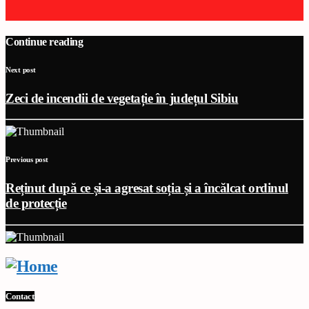
Continue reading
Next post
Zeci de incendii de vegetație în județul Sibiu
Previous post
Reținut după ce și-a agresat soția și a încălcat ordinul
de protecție
Contact