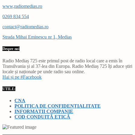
www,radiomedias.ro
0269 834 554
contact@radiomedias.ro
Strada Mihai Eminescu nr 1, Medias
Despre noi
Radio Mediaș 725 este primul post de radio local care a emis în
Transilvania și al 37-lea din Europa. Radio Mediaș 725 îți aduce știri
locale și naționale pe unde radio sau online.
Hai și pe #Facebook
UTILE:
CNA
POLITICA DE CONFIDENȚIALITATE
INFORMAȚII COMPANIE
COD CONDUITĂ ETICĂ