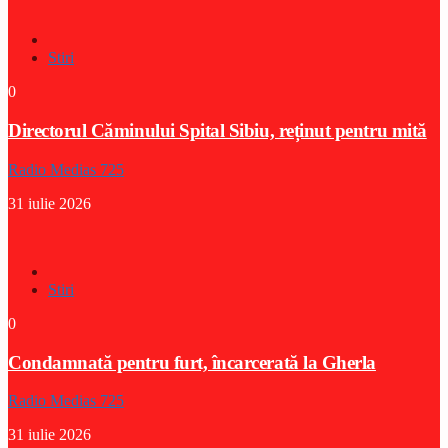
Stiri
0
Directorul Căminului Spital Sibiu, reținut pentru mită
Radio Medias 725
31 iulie 2026
Stiri
0
Condamnată pentru furt, încarcerată la Gherla
Radio Medias 725
31 iulie 2026