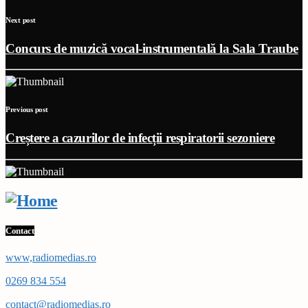
Next post
Concurs de muzică vocal-instrumentală la Sala Traube
Previous post
Creștere a cazurilor de infecții respiratorii sezoniere
Contact
www,radiomedias.ro
0269 834 554
contact@radiomedias.ro