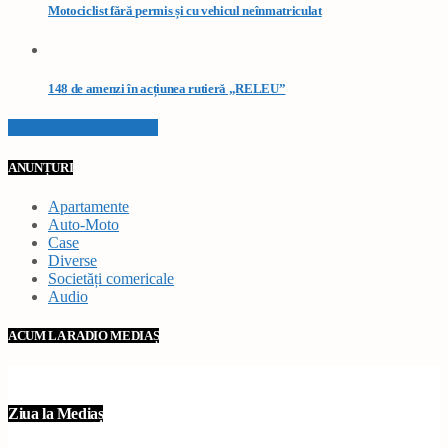
Motociclist fără permis și cu vehicul neînmatriculat
148 de amenzi în acțiunea rutieră „RELEU”
VEZI TOATE STIRILE
ANUNȚURI
Apartamente
Auto-Moto
Case
Diverse
Societăți comericale
Audio
ACUM LA RADIO MEDIAȘ
Ziua la Mediaș