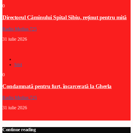
0
Directorul Căminului Spital Sibiu, reținut pentru mită
Radio Medias 725
31 iulie 2026
Stiri
0
Condamnată pentru furt, încarcerată la Gherla
Radio Medias 725
31 iulie 2026
Continue reading