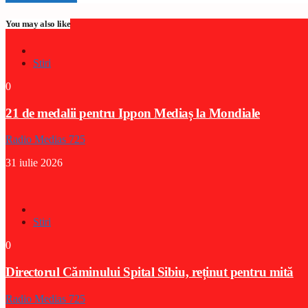
You may also like
Stiri
0
21 de medalii pentru Ippon Mediaș la Mondiale
Radio Medias 725
31 iulie 2026
Stiri
0
Directorul Căminului Spital Sibiu, reținut pentru mită
Radio Medias 725