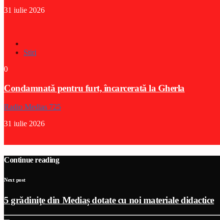
31 iulie 2026
Stiri
0
Condamnată pentru furt, încarcerată la Gherla
Radio Medias 725
31 iulie 2026
Continue reading
Next post
5 grădiniţe din Mediaș dotate cu noi materiale didactice