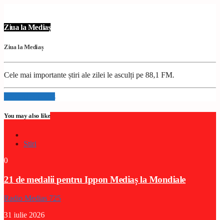
Ziua la Mediaș
Ziua la Mediaș
Cele mai importante știri ale zilei le asculți pe 88,1 FM.
Info and episodes
You may also like
Stiri
0
21 de medalii pentru Ippon Mediaș la Mondiale
Radio Medias 725
31 iulie 2026