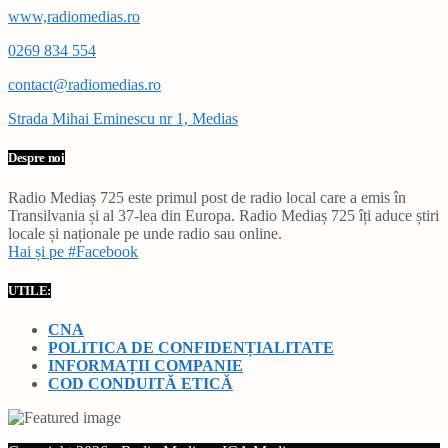
www,radiomedias.ro
0269 834 554
contact@radiomedias.ro
Strada Mihai Eminescu nr 1, Medias
Despre noi
Radio Mediaș 725 este primul post de radio local care a emis în
Transilvania și al 37-lea din Europa. Radio Mediaș 725 îți aduce știri
locale și naționale pe unde radio sau online.
Hai și pe #Facebook
UTILE:
CNA
POLITICA DE CONFIDENȚIALITATE
INFORMAȚII COMPANIE
COD CONDUITĂ ETICĂ