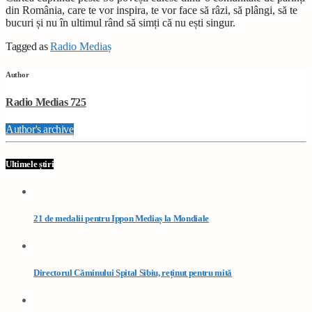
din România, care te vor inspira, te vor face să râzi, să plângi, să te
bucuri și nu în ultimul rând să simți că nu ești singur.
Tagged as
Radio Mediaș
Author
Radio Medias 725
Author's archive
Ultimele știri
21 de medalii pentru Ippon Mediaș la Mondiale
Directorul Căminului Spital Sibiu, reținut pentru mită