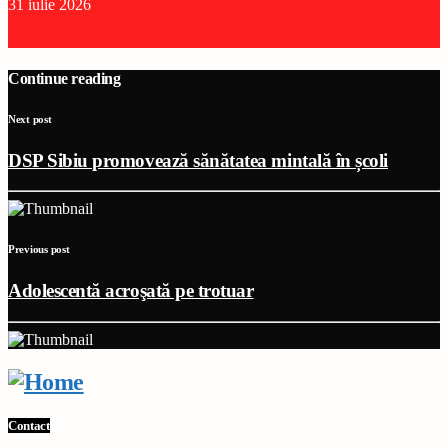
31 iulie 2026
Continue reading
Next post
DSP Sibiu promovează sănătatea mintală în școli
Previous post
Adolescentă acroşată pe trotuar
Contact