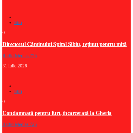
Stiri
0
Directorul Căminului Spital Sibiu, reținut pentru mită
Radio Medias 725
31 iulie 2026
Stiri
0
Condamnată pentru furt, încarcerată la Gherla
Radio Medias 725