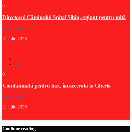
0
Directorul Căminului Spital Sibiu, reținut pentru mită
Radio Medias 725
31 iulie 2026
Stiri
0
Condamnată pentru furt, încarcerată la Gherla
Radio Medias 725
31 iulie 2026
Continue reading