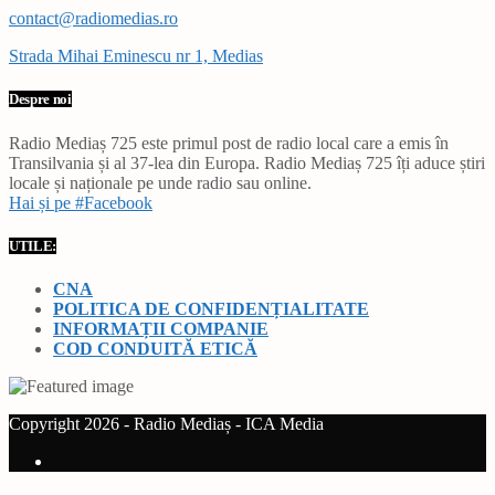
contact@radiomedias.ro
Strada Mihai Eminescu nr 1, Medias
Despre noi
Radio Mediaș 725 este primul post de radio local care a emis în
Transilvania și al 37-lea din Europa. Radio Mediaș 725 îți aduce știri
locale și naționale pe unde radio sau online.
Hai și pe #Facebook
UTILE:
CNA
POLITICA DE CONFIDENȚIALITATE
INFORMAȚII COMPANIE
COD CONDUITĂ ETICĂ
Copyright 2026 - Radio Mediaș - ICA Media