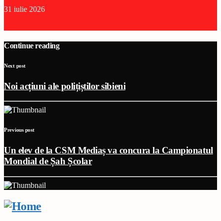
31 iulie 2026
Continue reading
Next post
Noi acțiuni ale polițiștilor sibieni
Previous post
Un elev de la CSM Mediaș va concura la Campionatul
Mondial de Șah Școlar