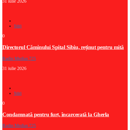
31 iulie 2026
Stiri
0
Directorul Căminului Spital Sibiu, reținut pentru mită
Radio Medias 725
31 iulie 2026
Stiri
0
Condamnată pentru furt, încarcerată la Gherla
Radio Medias 725