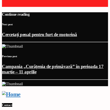
Continue reading
Next post
Cercetați penal pentru furt de motorină
Previous post
Campania „Curăţenia de primăvară” în perioada 17
martie – 11 aprilie
Contact