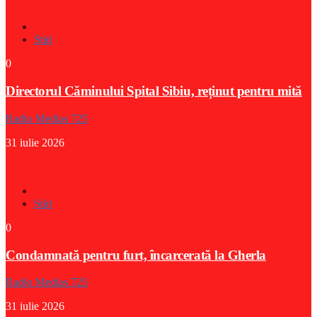
Stiri
0
Directorul Căminului Spital Sibiu, reținut pentru mită
Radio Medias 725
31 iulie 2026
Stiri
0
Condamnată pentru furt, încarcerată la Gherla
Radio Medias 725
31 iulie 2026