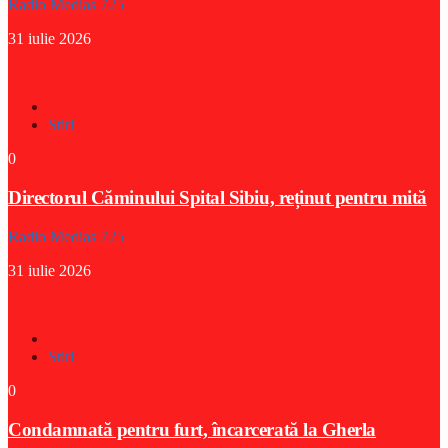
Radio Medias 725
31 iulie 2026
Stiri
0
Directorul Căminului Spital Sibiu, reținut pentru mită
Radio Medias 725
31 iulie 2026
Stiri
0
Condamnată pentru furt, încarcerată la Gherla