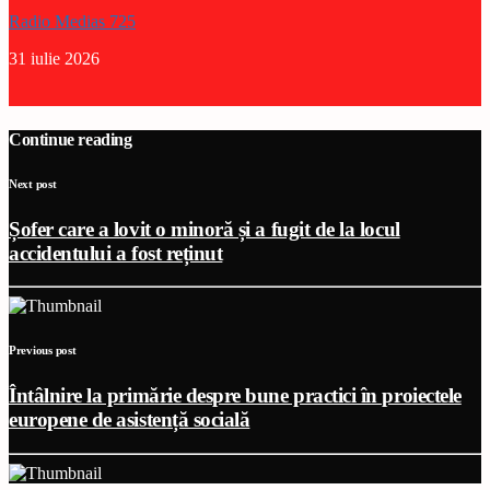
Radio Medias 725
31 iulie 2026
Continue reading
Next post
Șofer care a lovit o minoră și a fugit de la locul
accidentului a fost reținut
Previous post
Întâlnire la primărie despre bune practici în proiectele
europene de asistență socială