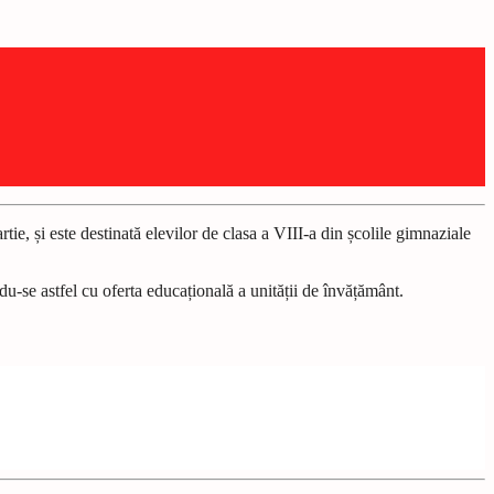
e, și este destinată elevilor de clasa a VIII-a din școlile gimnaziale
ându-se astfel cu oferta educațională a unității de învățământ.