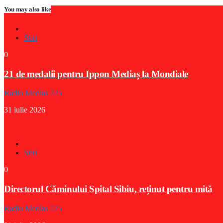
You may also like
Stiri
0
21 de medalii pentru Ippon Mediaș la Mondiale
Radio Medias 725
31 iulie 2026
Stiri
0
Directorul Căminului Spital Sibiu, reținut pentru mită
Radio Medias 725