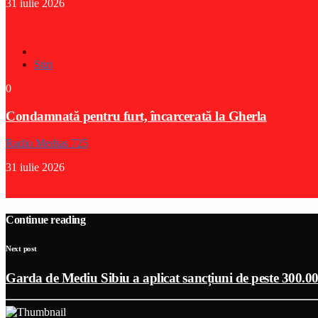
31 iulie 2026
Stiri
0
Condamnată pentru furt, încarcerată la Gherla
Radio Medias 725
31 iulie 2026
Continue reading
Next post
Garda de Mediu Sibiu a aplicat sancțiuni de peste 300.00