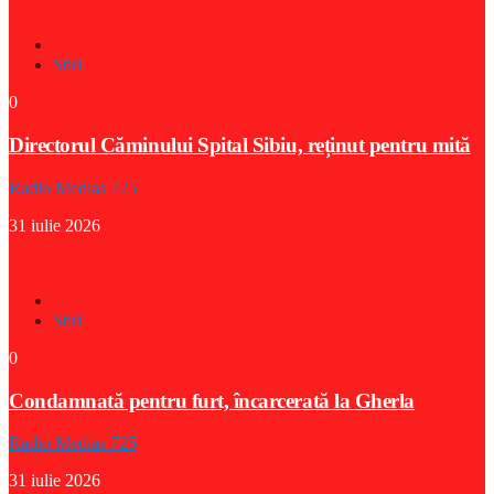
Stiri
0
Directorul Căminului Spital Sibiu, reținut pentru mită
Radio Medias 725
31 iulie 2026
Stiri
0
Condamnată pentru furt, încarcerată la Gherla
Radio Medias 725
31 iulie 2026