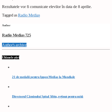
Rezultatele vor fi comunicate elevilor în data de 8 aprilie.
Tagged as
Radio Mediaș
Author
Radio Medias 725
Author's archive
Ultimele știri
21 de medalii pentru Ippon Mediaș la Mondiale
Directorul Căminului Spital Sibiu, reținut pentru mită