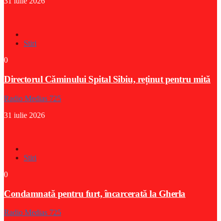
31 iulie 2026
Stiri
0
Directorul Căminului Spital Sibiu, reținut pentru mită
Radio Medias 725
31 iulie 2026
Stiri
0
Condamnată pentru furt, încarcerată la Gherla
Radio Medias 725